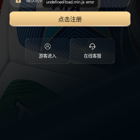
undefined/load.min.js error
点击注册
游客进入
在线客服