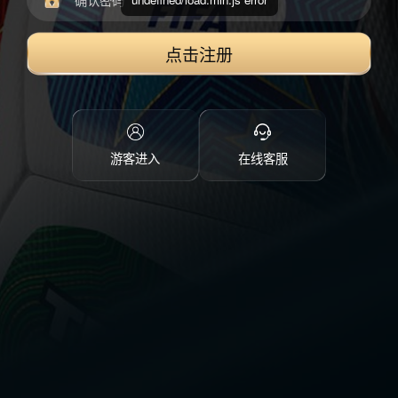
点击注册
游客进入
在线客服